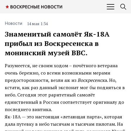
14 мая 1:34
Новости
Знаменитый самолёт Як-18А
прибыл из Воскресенска в
монинский музей ВВС.
Разумеется, не своим ходом – почётного ветерана
очень бережно, со всеми возможными мерами
предосторожности, везли аж из
Воскресенск
а. Но,
кстати, как раз данный экспонат мог бы подняться в
небо. Сегодня этот раритетный самолёт
единственный в России соответствует оригиналу до
последнего винтика.
Як-18А — это настоящая «летающая парта», которая
дала путевку в небо тысячам и тысячам пилотам. На