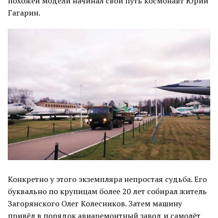
похожей модели начинал свой путь космонавт Юрий
Гагарин.
Конкретно у этого экземпляра непростая судьба. Его
буквально по крупицам более 20 лет собирал житель
Загорянского Олег Колесников. Затем машину
привёл в порядок авиаремонтный завод и самолёт