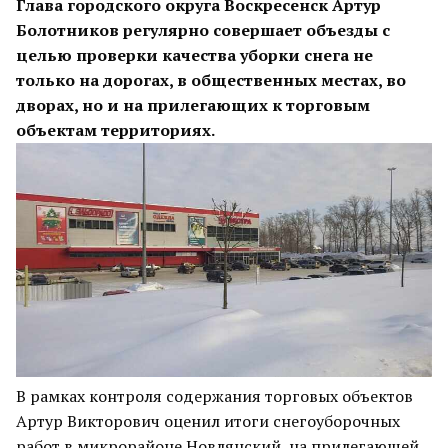
Глава городского округа Воскресенск Артур
Болотников регулярно совершает объезды с
целью проверки качества уборки снега не
только на дорогах, в общественных местах, во
дворах, но и на прилегающих к торговым
объектам территориях.
В рамках контроля содержания торговых объектов
Артур Викторович оценил итоги снегоуборочных
работ в микрорайоне Новлянский, на прилегающей