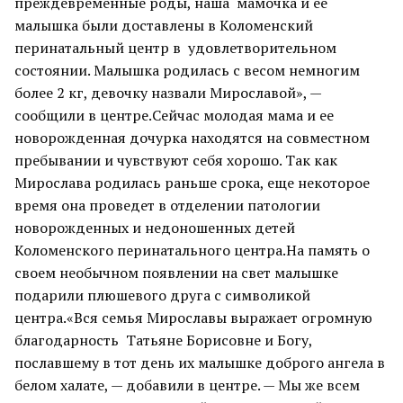
преждевременные роды, наша мамочка и ее
малышка были доставлены в Коломенский
перинатальный центр в удовлетворительном
состоянии. Малышка родилась с весом немногим
более 2 кг, девочку назвали Мирославой», —
сообщили в центре.Сейчас молодая мама и ее
новорожденная дочурка находятся на совместном
пребывании и чувствуют себя хорошо. Так как
Мирослава родилась раньше срока, еще некоторое
время она проведет в отделении патологии
новорожденных и недоношенных детей
Коломенского перинатального центра.На память о
своем необычном появлении на свет малышке
подарили плюшевого друга с символикой
центра.«Вся семья Мирославы выражает огромную
благодарность Татьяне Борисовне и Богу,
пославшему в тот день их малышке доброго ангела в
белом халате, — добавили в центре. — Мы же всем