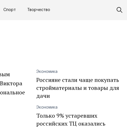
Спорт
Творчество
Экономика
рвым
Россияне стали чаще покупать
 Виктора
стройматериалы и товары для
сональное
дачи
Экономика
Только 9% устаревших
российских ТЦ оказались