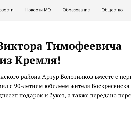
овости
Новости МО
Образование
Общество
 Виктора Тимофеевича
из Кремля!
нского района Артур Болотников вместе с пе
л с 90-летним юбилеем жителя Воскресенска
есен подарок и букет, а также передано пер