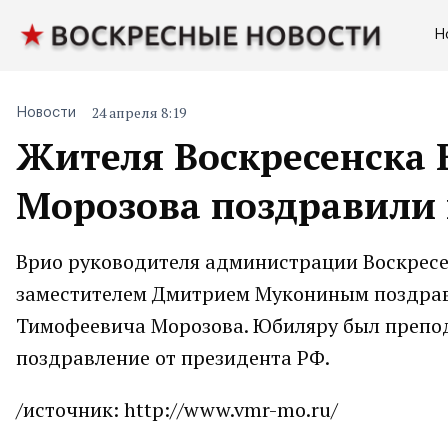
Н
24 апреля 8:19
Новости
Жителя Воскресенска
Морозова поздравили 
Врио руководителя администрации Воскресе
заместителем Дмитрием Мукониным поздрави
Тимофеевича Морозова. Юбиляру был преподн
поздравление от президента РФ.
/источник: http://www.vmr-mo.ru/