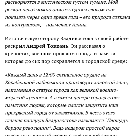
растворяются в мистическом густом тумане. Мой
регион невозможно описать одним словом или
показать через одно время года – его природа соткана
из контрастов», – подмечает Алина.
Историческую сторону Владивостока в своей работе
раскрыл
Андрей Товкань
. Он рассказал о
крепостях, военном прошлом города и памяти,
которая до сих пор сохраняется в городской среде:
«Каждый день в 12:00 сигнальное орудие на
Корабельной набережной производит холостой залп,
напоминая о статусе города как великой военно-
морской крепости. А в самом центре города стоит
памятник людям, которые смогли защитить наш
прекрасный город от захватчиков. В честь этого
главная площадь Владивостока называется “Площадь
борцов революции”. Ведь недаром простой народ
отвоевывал каждый уголок своей родной земли», –