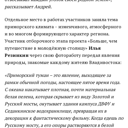
рассказывает Андрей.
Отдельное место в работах участников заняла тема
приморского климата – изменчивого, атмосферного
и во многом формирующего характер региона.
Участник отборочного этапа проекта «Больше, чем
путешествие в молодёжную столицу»
Илья
Резинкин
через свою фотоработу передал явления
природы, знакомые каждому жителю Владивостока:
«Приморский туман – это явление, выходящее за
рамки обычной погоды, настоящее пятое время года.
С океана накатывает плотная, почти материальная
белая пелена, которая скрывает из виду Золотой и
Русский мосты, окутывает здания кампуса ДВФУ и
Седанкинское водохранилище, превращая их в
декорации к фантастическому фильму. Когда едешь по
Русскому мосту, а его опоры растворяются в белой