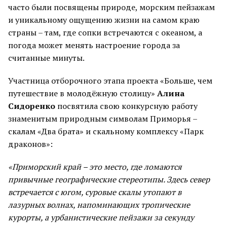
часто были посвящены природе, морским пейзажам
и уникальному ощущению жизни на самом краю
страны – там, где сопки встречаются с океаном, а
погода может менять настроение города за
считанные минуты.
Участница отборочного этапа проекта «Больше, чем
путешествие в молодёжную столицу»
Алина
Сидоренко
посвятила свою конкурсную работу
знаменитым природным символам Приморья –
скалам «Два брата» и скальному комплексу «Парк
драконов»:
«Приморский край – это место, где ломаются
привычные географические стереотипы. Здесь север
встречается с югом, суровые скалы утопают в
лазурных волнах, напоминающих тропические
курорты, а урбанистические пейзажи за секунду