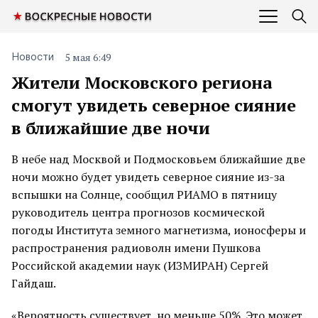
5 мая 6:49
Новости
Жители Московского региона
смогут увидеть северное сияние
в ближайшие две ночи
В небе над Москвой и Подмосковьем ближайшие две
ночи можно будет увидеть северное сияние из-за
вспышки на Солнце, сообщил РИАМО в пятницу
руководитель центра прогнозов космической
погоды Института земного магнетизма, ионосферы и
распространения радиоволн имени Пушкова
Российской академии наук (ИЗМИРАН) Сергей
Гайдаш.
«Вероятность существует, но меньше 50%. Это может