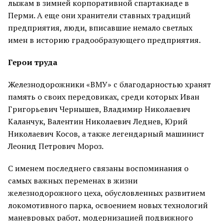
лыжам в зимней корпоративной спартакиаде в
Перми. А еще они хранители ставных традиций
предприятия, люди, вписавшие немало светлых
имен в историю градообразующего предприятия.
Герои труда
Железнодорожники «ВМУ» с благодарностью хранят
память о своих передовиках, среди которых Иван
Григорьевич Чернышев, Владимир Николаевич
Каланчук, Валентин Николаевич Леднев, Юрий
Николаевич Косов, а также легендарный машинист
Леонид Петрович Мороз.
С именем последнего связаны воспоминания о
самых важных переменах в жизни
железнодорожного цеха, обусловленных развитием
локомотивного парка, освоением новых технологий
маневровых работ, модернизацией подвижного