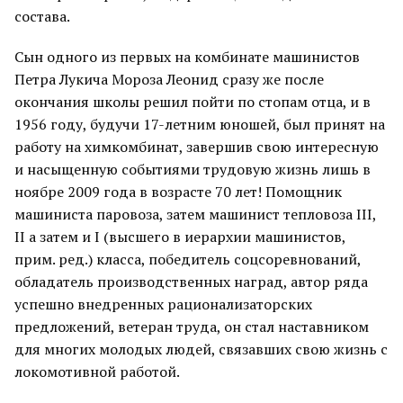
состава.
Сын одного из первых на комбинате машинистов
Петра Лукича Мороза Леонид сразу же после
окончания школы решил пойти по стопам отца, и в
1956 году, будучи 17-летним юношей, был принят на
работу на химкомбинат, завершив свою интересную
и насыщенную событиями трудовую жизнь лишь в
ноябре 2009 года в возрасте 70 лет! Помощник
машиниста паровоза, затем машинист тепловоза III,
II а затем и I (высшего в иерархии машинистов,
прим. ред.) класса, победитель соцсоревнований,
обладатель производственных наград, автор ряда
успешно внедренных рационализаторских
предложений, ветеран труда, он стал наставником
для многих молодых людей, связавших свою жизнь с
локомотивной работой.