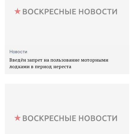
Новости
Введён запрет на пользование моторными
лодками в период нереста