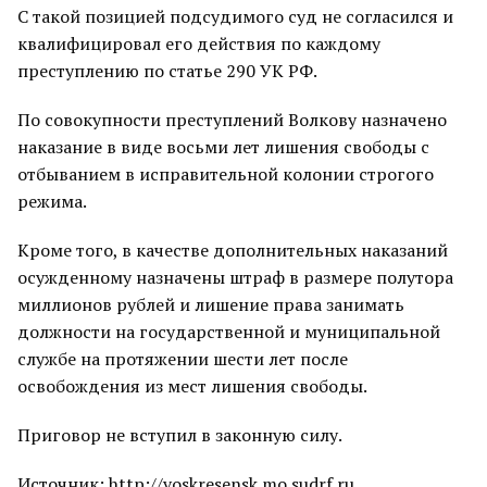
С такой позицией подсудимого суд не согласился и
квалифицировал его действия по каждому
преступлению по статье 290 УК РФ.
По совокупности преступлений Волкову назначено
наказание в виде восьми лет лишения свободы с
отбыванием в исправительной колонии строгого
режима.
Кроме того, в качестве дополнительных наказаний
осужденному назначены штраф в размере полутора
миллионов рублей и лишение права занимать
должности на государственной и муниципальной
службе на протяжении шести лет после
освобождения из мест лишения свободы.
Приговор не вступил в законную силу.
Источник: http://voskresensk.mo.sudrf.ru