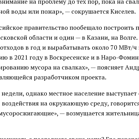
внимание на проблему до тех пор, пока на свал
ной воды или пожар», — сокрушается Киселев.
сийское правительство пообещало построить п
ковской области и один — в Казани, на Волге.
 отходов в год и вырабатывать около 70 МВт/ч
ю в 2021 году в Воскресенске и в Наро-Фоминс
ированию мусора на свалках», — поясняет Анд
являющейся разработчиком проекта.
недели, однако местное население выступает 
 воздействия на окружающую среду, говорится 
мусоросжигающие», — возмущается жительниц