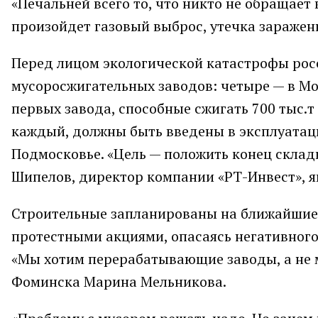
«Печальней всего то, что никто не обращает 
произойдет газовый выброс, утечка заражен
Перед лицом экологической катастрофы рос
мусоросжигательных заводов: четыре — в Мос
первых завода, способные сжигать 700 тыс.т
каждый, должны быть введены в эксплуатаци
Подмосковье. «Цель — положить конец склад
Шипелов, директор компании «РТ-Инвест», 
Строительные запланированы на ближайшие 
протестными акциями, опасаясь негативного
«Мы хотим перерабатывающие заводы, а не 
Фоминска Марина Мельникова.