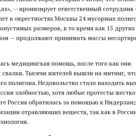
дах», — иронизирует ответственный сотрудник
 лет в окрестностях Москвы 24 мусорных полиг
опустимых размеров, в то время как 15 других
бом — продолжают принимать массы несортир
ась медицинская помощь, после того как они
свалки. Тысячи жителей вышли на митинг, чт
ого полигона. Недовольство стало находить вых
оссии злобностью, хотя любые протесты жестко
оге Россия обратилась за помощью к Нидерлан
изации отравляющих веществ, так как в Росси
хнология.