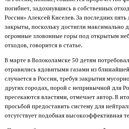
погибнет, задохнувшись в собственных отхо
России» Алексей Киселев. За последних пять
закрыты, поскольку достигли максимально д
огромные зловонные горы под открытым не
отходов, говорится в статье.
В марте в Волоколамске 50 детям потребовал
отравились ядовитыми газами из ближайшей 
случается в России, требуя закрытия мусорн
других городах, порой с непривычной для Р
пресекаются властями, отмечает автор. В ит
просьбой предоставить систему для нейтрал
отсутствует подобная высокоэффективная те