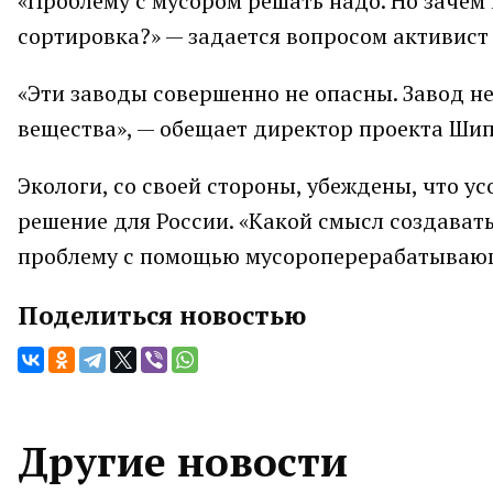
«Проблему с мусором решать надо. Но зачем 
сортировка?» — задается вопросом активист
«Эти заводы совершенно не опасны. Завод н
вещества», — обещает директор проекта Шип
Экологи, со своей стороны, убеждены, что 
решение для России. «Какой смысл создават
проблему с помощью мусороперерабатывающи
Поделиться новостью
Другие новости