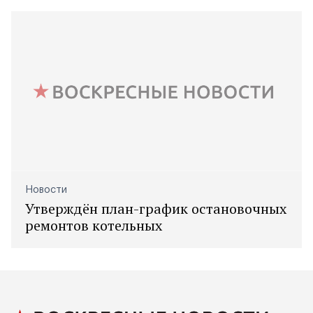
Новости
Утверждён план-график остановочных
ремонтов котельных