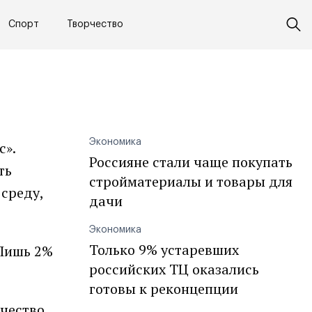
Спорт
Творчество
Экономика
с».
Россияне стали чаще покупать
ть
стройматериалы и товары для
среду,
дачи
Экономика
Только 9% устаревших
 Лишь 2%
российских ТЦ оказались
готовы к реконцепции
ечество