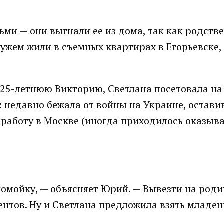
ми — они выгнали ее из дома, так как родств
ужем жили в съемных квартирах в Егорьевске, 
, 25-летнюю Викторию, Светлана посетовала на
: недавно бежала от войны на Украине, остави
 работу в Москве (иногда приходилось оказыв
помойку, — объясняет Юрий. — Вывезти на роди
ентов. Ну и Светлана предложила взять младен