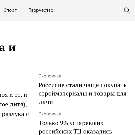
Спорт
Творчество
а и
Экономика
Россияне стали чаще покупать
стройматериалы и товары для
я и ее, и
дачи
ое дитя),
 разлука с
Экономика
Только 9% устаревших
российских ТЦ оказались