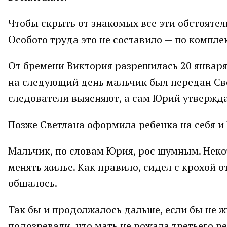
Чтобы скрыть от знакомых все эти обстоятел
Особого труда это не составило — по компл
От бремени Виктория разрешилась 20 января
на следующий день мальчик был передан Св
следователи выясняют, а сам Юрий утверждае
Позже Светлана оформила ребенка на себя и 
Мальчик, по словам Юрия, рос шумным. Неко
менять жилье. Как правило, сидел с крохой о
общалось.
Так бы и продолжалось дальше, если бы не
подозревали, что мать не рожала третьего р