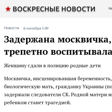
Н
4 сентября 5:00
Новости
Задержана москвичка,
трепетно воспитывала
Женщину сдали в полицию родные дети
Москвичка, инсценировавшая беременность, д
биологическую мать, гражданку Украины (по
задержали следователи СК. Родной матери м
ребенком станет трагедией.