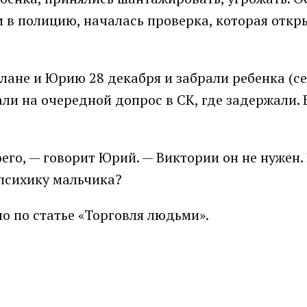
м в полицию, началась проверка, которая откр
лане и Юрию 28 декабря и забрали ребенка (се
али на очередной допрос в СК, где задержали.
его, — говорит Юрий. — Виктории он не нужен.
 психику мальчика?
ло по статье «Торговля людьми».