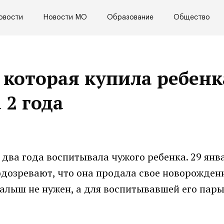
овости
Новости МО
Образование
Общество
 которая купила ребенк
 2 года
ва года воспитывала чужого ребенка. 29 январ
дозревают, что она продала свое новорожденн
алыш не нужен, а для воспитывавшей его пары