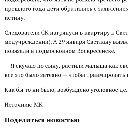
прошлого года дети обратились с заявление
истину.
Следователи СК нагрянули в квартиру к Свет
медучреждении). А 29 января Светлану вызв
повязали в подмосковном Воскресенске.
— Я скучаю по сыну, растили малыша как сво
все это было затеяно — чтобы травмировать
Как бы то ни было, возбуждено уголовное де
Источник: МК
Поделиться новостью