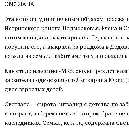
СВЕТЛАНА
Эта история удивительным образом похожа на
Истринского района Подмосковья. Елена и Се
потом женщина сымитировала беременность, н
покупать его, а выкрала из роддома в Дедов
изъяли из семьи. Разбитыми тогда оказались
Как стало известно «МК», около трех лет наз
за жителя подмосковного Лыткарина Юрия (он
двое взрослых детей.
Светлана — сирота, инвалид с детства по за
и возраст, забеременеть во втором браке не 
наследниках. Семью, кстати, содержала Свет