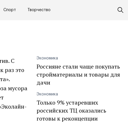
Спорт
Творчество
Экономика
ив. С
Россияне стали чаще покупать
к раз это
стройматериалы и товары для
та».
дачи
оза мусора
Экономика
ет
Только 9% устаревших
«Эколайн-
российских ТЦ оказались
готовы к реконцепции