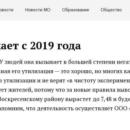
овости
Новости МО
Образование
Общество
ет с 2019 года
У людей она вызывает в большей степени негат
ая его утилизация — это хорошо, но многих ка
 утилизации и не верят «в чистоту эксперимен
ует жителей, потому что за новые правила выв
Воскресенскому району вырастет до 7,48 и буд
апомним, что деятельность осуществляет ООО 