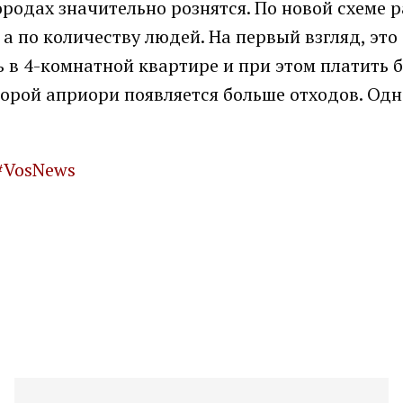
родах значительно рознятся. По новой схеме 
а по количеству людей. На первый взгляд, это
 в 4-комнатной квартире и при этом платить 
оторой априори появляется больше отходов. Од
#VosNews