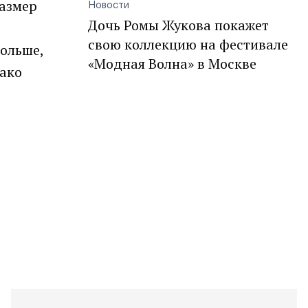
размер
Новости
Дочь Ромы Жукова покажет
свою коллекцию на фестивале
больше,
«Модная Волна» в Москве
нако