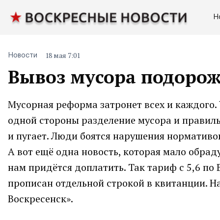
Н
18 мая 7:01
Новости
Вывоз мусора подорожа
Мусорная реформа затронет всех и каждого. 
одной стороны разделение мусора и правильн
и пугает. Люди боятся нарушения нормативов
А вот ещё одна новость, которая мало обрад
нам придётся доплатить. Так тариф с 5,6 по 
прописан отдельной строкой в квитанции. Н
Воскресенск».