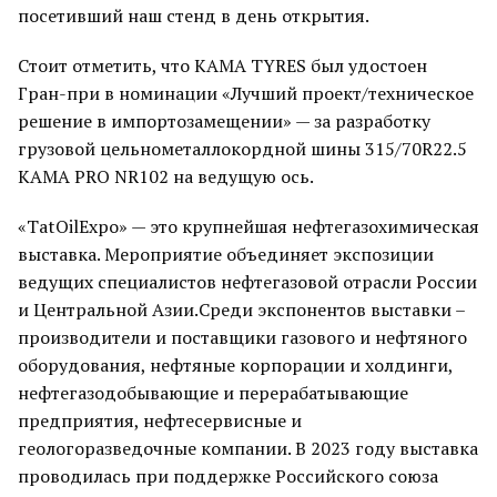
посетивший наш стенд в день открытия.
Стоит отметить, что KAMA TYRES был удостоен
Гран-при в номинации «Лучший проект/техническое
решение в импортозамещении» — за разработку
грузовой цельнометаллокордной шины 315/70R22.5
KAMA PRO NR102 на ведущую ось.
«TatOilExpo» — это крупнейшая нефтегазохимическая
выставка. Мероприятие объединяет экспозиции
ведущих специалистов нефтегазовой отрасли России
и Центральной Азии.Среди экспонентов выставки –
производители и поставщики газового и нефтяного
оборудования, нефтяные корпорации и холдинги,
нефтегазодобывающие и перерабатывающие
предприятия, нефтесервисные и
геологоразведочные компании. В 2023 году выставка
проводилась при поддержке Российского союза