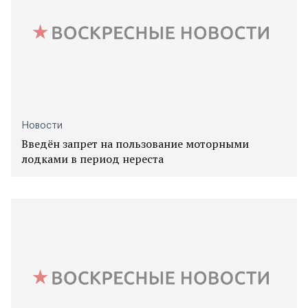
Новости
Введён запрет на пользование моторными
лодками в период нереста