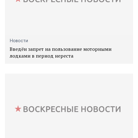
Новости
Введён запрет на пользование моторными
лодками в период нереста