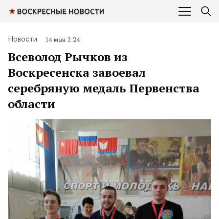
14 мая 2:24
Новости
Всеволод Рычков из
Воскресенска завоевал
серебряную медаль Первенства
области