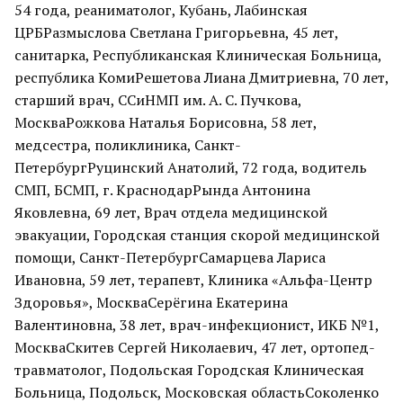
54 года, реаниматолог, Кубань, Лабинская
ЦРБРазмыслова Светлана Григорьевна, 45 лет,
санитарка, Республиканская Клиническая Больница,
республика КомиРешетова Лиана Дмитриевна, 70 лет,
старший врач, ССиНМП им. А. С. Пучкова,
МоскваРожкова Наталья Борисовна, 58 лет,
медсестра, поликлиника, Санкт-
ПетербургРуцинский Анатолий, 72 года, водитель
СМП, БСМП, г. КраснодарРында Антонина
Яковлевна, 69 лет, Врач отдела медицинской
эвакуации, Городская станция скорой медицинской
помощи, Санкт-ПетербургСамарцева Лариса
Ивановна, 59 лет, терапевт, Клиника «Альфа-Центр
Здоровья», МоскваСерёгина Екатерина
Валентиновна, 38 лет, врач-инфекционист, ИКБ №1,
МоскваСкитев Сергей Николаевич, 47 лет, ортопед-
травматолог, Подольская Городская Клиническая
Больница, Подольск, Московская областьСоколенко