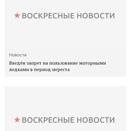
Новости
Введён запрет на пользование моторными
лодками в период нереста