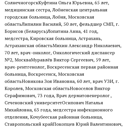
СолнечногорскКуфтина Ольга Юрьевна, 65 лет,
медицинская сестра, Лобненская центральная
городская больница, Лобня, Московская
областьЛипилин Василий, 50 лет, фельдшер СМП, г.
Борисов (Беларусь)Лопатина Анна, 41 год,
медсестра, Кировская больница, Астрахань,
Астраханская областьМихин Александр Николаевич,
70 лет, врач-онколог, Онкологический диспансер
№2, МоскваМуравлёв Виктор Сергеевич, 59 лет,
врач-рентгенолог, Воскресенская первая районная
больница, Воскресенск, Московская
областьНовикова Зоя Ивановна, 60 лет, врач УЗИ, г.
Королев, Московская областьНовоселов Виктор
Серафимович, 73 года, Врач дерматовенеролог ,
Сеченовский университетОсипович Наталья
Михайловна, 63 года, медсестра инфекционного
отделения, Кочубееская районная больница,
Ставропольский крайПокопцев Юрий Валентинович,