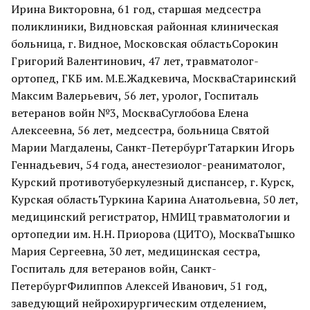
Ирина Викторовна, 61 год, старшая медсестра
поликлиники, Видновская районная клиническая
больница, г. Видное, Московская областьСорокин
Григорий Валентинович, 47 лет, травматолог-
ортопед, ГКБ им. М.Е.Жадкевича, МоскваСтаринский
Максим Валерьевич, 56 лет, уролог, Госпиталь
ветеранов войн №3, МоскваСуглобова Елена
Алексеевна, 56 лет, медсестра, больница Святой
Марии Магдалены, Санкт-ПетербургТатаркин Игорь
Геннадьевич, 54 года, анестезиолог-реаниматолог,
Курский противотуберкулезный диспансер, г. Курск,
Курская областьТуркина Карина Анатольевна, 50 лет,
медицинский регистратор, НМИЦ травматологии и
ортопедии им. Н.Н. Приорова (ЦИТО), МоскваТышко
Мария Сергеевна, 30 лет, медицинская сестра,
Госпиталь для ветеранов войн, Санкт-
ПетербургФилиппов Алексей Иванович, 51 год,
заведующий нейрохирургическим отделением,