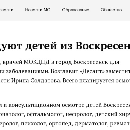
овости
Новости МО
Образование
Общество
ют детей из Воскресен
зд врачей МОКДЦД в город Воскресенск для
и заболеваниями. Возглавит «Десант» замести
ти Ирина Солдатова. Всего планируется осмо
м и консультационном осмотре детей Воскресе
атолог, офтальмолог, нефролог, детский хир
еролог, психолог, ортопед, дерматолог, ревмат