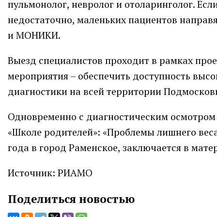
пульмонолог, невролог и отоларинголог. Ес
недостаточно, маленьких пациентов направ
и МОНИКИ.
Выезд специалистов проходит в рамках прое
мероприятия – обеспечить доступность выс
диагностики на всей территории Подмосковь
Одновременно с диагностическим осмотром 
«Школе родителей»: «Проблемы лишнего веса 
года в город Раменское, заключается в мате
Источник: РИАМО
Поделиться новостью