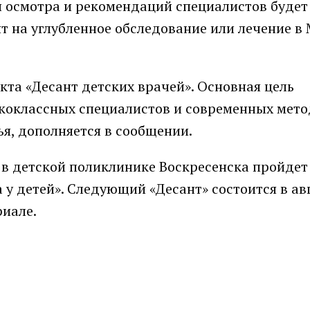
ли осмотра и рекомендаций специалистов будет
ят на углубленное обследование или лечение 
кта «Десант детских врачей». Основная цель
ококлассных специалистов и современных мет
я, дополняется в сообщении.
в детской поликлинике Воскресенска пройдет 
у детей». Следующий «Десант» состоится в ав
риале.