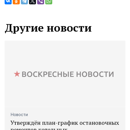
Другие новости
Новости
Утверждён план-график остановочных
ремонтов котельных