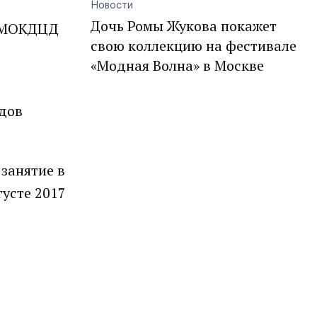
Новости
Дочь Ромы Жукова покажет
в МОКДЦД
свою коллекцию на фестивале
«Модная Волна» в Москве
одов
занятие в
густе 2017