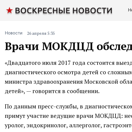
Н
26 апреля 5:35
Новости
Врачи МОКДЦД обследу
«Двадцатого июля 2017 года состоится вые
диагностического осмотра детей со сложным
министра здравоохранения Московской облас
детей», — говорится в сообщении.
По данным пресс-службы, в диагностическо
примут участие ведущие врачи МОКДЦД: неон
уролог, эндокринолог, аллерголог, гастроэнт