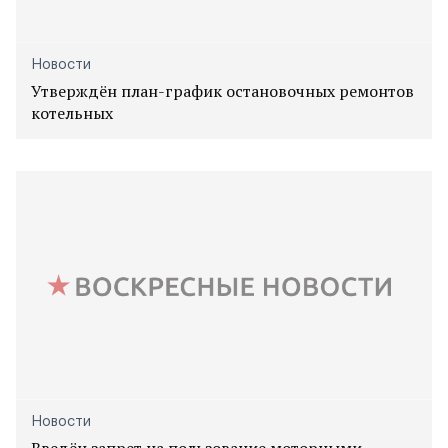
Новости
Утверждён план-график остановочных ремонтов
котельных
Новости
Введён запрет на пользование моторными