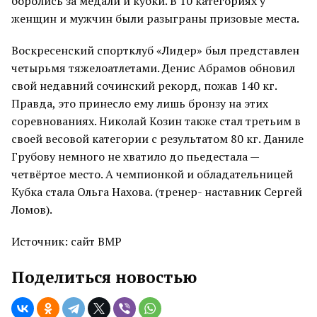
боролись за медали и кубки. В 10 категориях у
женщин и мужчин были разыграны призовые места.
Воскресенский спортклуб «Лидер» был представлен
четырьмя тяжелоатлетами. Денис Абрамов обновил
свой недавний сочинский рекорд, пожав 140 кг.
Правда, это принесло ему лишь бронзу на этих
соревнованиях. Николай Козин также стал третьим в
своей весовой категории с результатом 80 кг.
Даниле
Грубову немного не хватило до пьедестала —
четвёртое место. А чемпионкой и обладательницей
Кубка стала Ольга Нахова. (тренер- наставник Сергей
Ломов).
Источник: сайт ВМР
Поделиться новостью