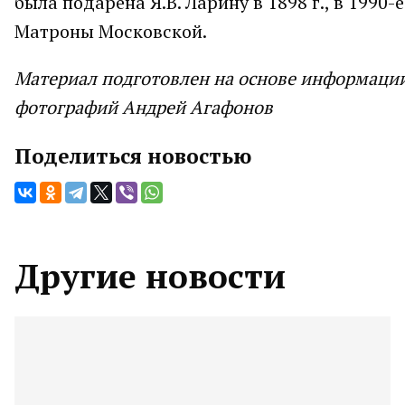
была подарена Я.В. Ларину в 1898 г., в 1990-
Матроны Московской.
Материал подготовлен на основе информации 
фотографий Андрей Агафонов
Поделиться новостью
Другие новости