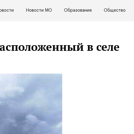
овости
Новости МО
Образование
Общество
расположенный в селе