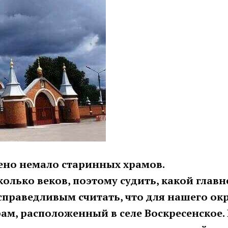
ено немало старинных храмов.
олько веков, поэтому судить, какой главн
 справедливым считать, что для нашего ок
ам, расположенный в селе Воскресенское.