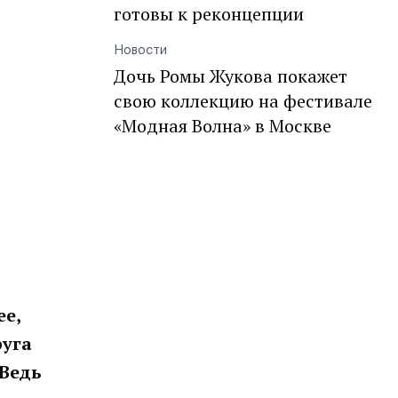
готовы к реконцепции
Новости
Дочь Ромы Жукова покажет
свою коллекцию на фестивале
«Модная Волна» в Москве
ее,
руга
 Ведь