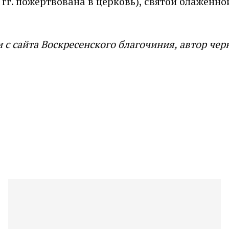
е гг. пожертвована в церковь), святой блаженно
с сайта Воскресенского благочиния, автор чер