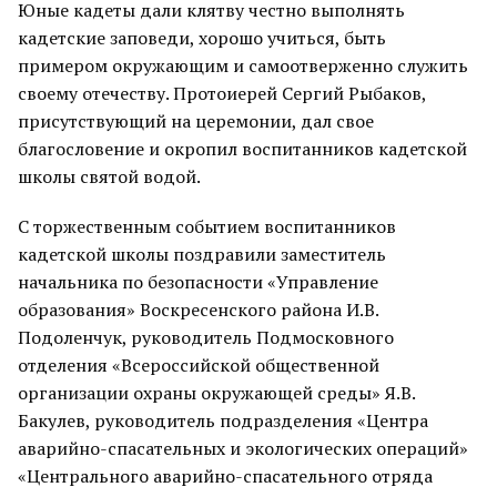
Юные кадеты дали клятву честно выполнять
кадетские заповеди, хорошо учиться, быть
примером окружающим и самоотверженно служить
своему отечеству. Протоиерей Сергий Рыбаков,
присутствующий на церемонии, дал свое
благословение и окропил воспитанников кадетской
школы святой водой.
С торжественным событием воспитанников
кадетской школы поздравили заместитель
начальника по безопасности «Управление
образования» Воскресенского района И.В.
Подоленчук, руководитель Подмосковного
отделения «Всероссийской общественной
организации охраны окружающей среды» Я.В.
Бакулев, руководитель подразделения «Центра
аварийно-спасательных и экологических операций»
«Центрального аварийно-спасательного отряда