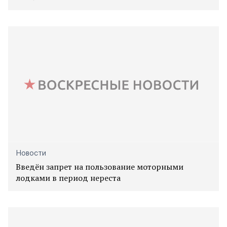
Новости
Введён запрет на пользование моторными
лодками в период нереста