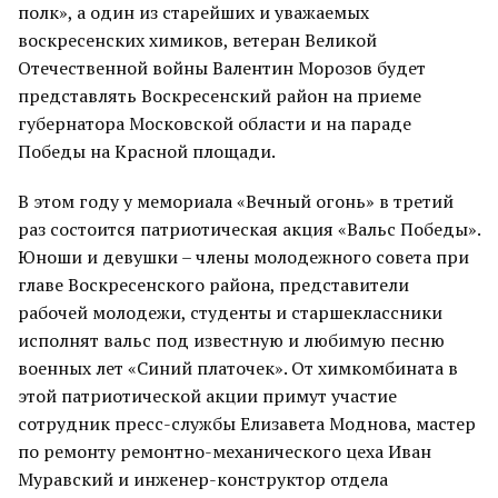
полк», а один из старейших и уважаемых
воскресенских химиков, ветеран Великой
Отечественной войны Валентин Морозов будет
представлять Воскресенский район на приеме
губернатора Московской области и на параде
Победы на Красной площади.
В этом году у мемориала «Вечный огонь» в третий
раз состоится патриотическая акция «Вальс Победы».
Юноши и девушки – члены молодежного совета при
главе Воскресенского района, представители
рабочей молодежи, студенты и старшеклассники
исполнят вальс под известную и любимую песню
военных лет «Синий платочек». От химкомбината в
этой патриотической акции примут участие
сотрудник пресс-службы Елизавета Моднова, мастер
по ремонту ремонтно-механического цеха Иван
Муравский и инженер-конструктор отдела