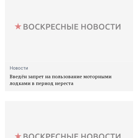
Новости
Введён запрет на пользование моторными
лодками в период нереста