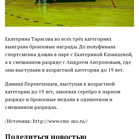
Екатерина Тарасова во всех трёх категориях
выиграла бронзовые награды. До полуфинала
спортсменка дошла в паре с Екатериной Казанцевой,
а в смешанном разряде с Андреем Антроповым, где
они выступали в возрастной категории до 19 лет.
Даниил Перевезенцев, выступая в возрастной
категории до 19 лет, завоевал серебро в парном
разряде и бронзовые медали в одиночном и
смешанном разрядах.
/Источник: http://www.vmr-mo.ru//
Поделиться новостью