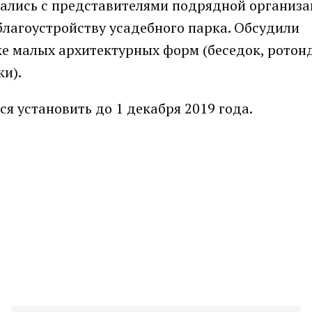
щались с представителями подрядной организа
лагоустройству усадебного парка. Обсудили
е малых архитектурных форм (беседок, ротонд
ки).
я установить до 1 декабря 2019 года.