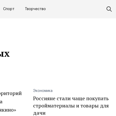
Спорт
Творчество
ых
Экономика
рриторий
Россияне стали чаще покупать
а
стройматериалы и товары для
якино»
дачи