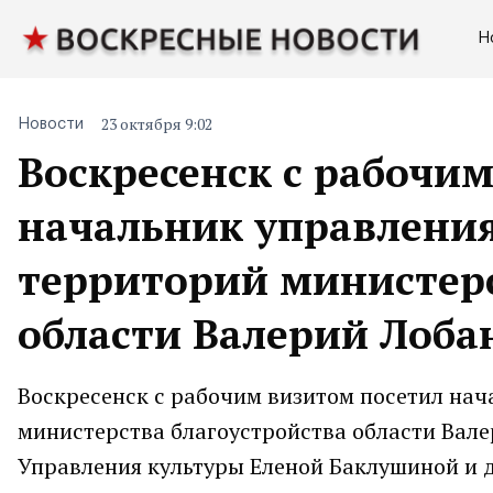
Н
23 октября 9:02
Новости
Воскресенск с рабочи
начальник управлени
территорий министерс
области Валерий Лоба
Воскресенск с рабочим визитом посетил на
министерства благоустройства области Вале
Управления культуры Еленой Баклушиной и 