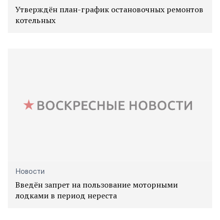
Утверждён план-график остановочных ремонтов
котельных
Новости
Введён запрет на пользование моторными
лодками в период нереста