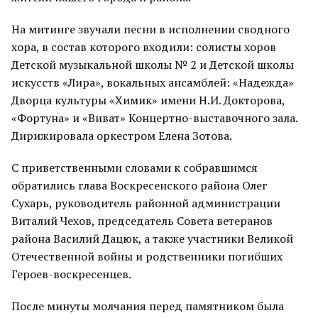
На митинге звучали песни в исполнении сводного
хора, в состав которого входили: солисты хоров
Детской музыкальной школы № 2 и Детской школы
искусств «Лира», вокальных ансамблей: «Надежда»
Дворца культуры «Химик» имени Н.И. Докторова,
«Фортуна» и «Виват» Концертно-выставочного зала.
Дирижировала оркестром Елена Зотова.
С приветственными словами к собравшимся
обратились глава Воскресенского района Олег
Сухарь, руководитель районной администрации
Виталий Чехов, председатель Совета ветеранов
района Василий Дацюк, а также участники Великой
Отечественной войны и родственники погибших
Героев-воскресенцев.
После минуты молчания перед памятником была