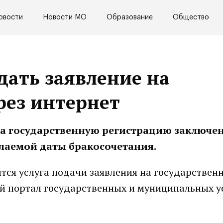
овости
Новости МО
Образование
Общество
дать заявление на
рез интернет
 на государственную регистрацию заключе
елаемой даты бракосочетания.
ится услуга подачи заявления на государствен
й портал государственных и муниципальных у