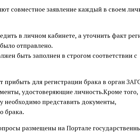
яют совместное заявление каждый в своем ли
едить в личном кабинете, а уточнить факт ре
 было отправлено.
лжен быть заполнен в строгом соответствии с
т прибыть для регистрации брака в орган ЗАГС
ументы, удостоверяющие личность.Кроме того,
му необходимо представить документы,
 брака.
опросы размещены на Портале государственны