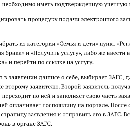
, необходимо иметь подтвержденную учетную 
ициировать процедуру подачи электронного зая
ыбрать из категории «Семья и дети» пункт «Ре
я брака» и «Получить услугу», либо же ввести в
а» и перейти по ссылке на услугу.
т в заявлении данные о себе, выбирает ЗАГС, д
е второму заявителю. Второй заявитель получа
переходит по ней и заполняет свою часть зая
лей оплачивает госпошлину на портале. После
траницу заявления и отправить его в ЗАГС. Вс
ронь в органе ЗАГС.