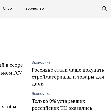
Спорт
Творчество
Экономика
й в ссоре
Россияне стали чаще покупать
льном ГСУ
стройматериалы и товары для
дачи
Экономика
Только 9% устаревших
, чтобы
российских ТЦ оказались