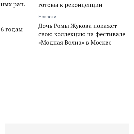
аных ран.
готовы к реконцепции
Новости
Дочь Ромы Жукова покажет
16 годам
свою коллекцию на фестивале
«Модная Волна» в Москве