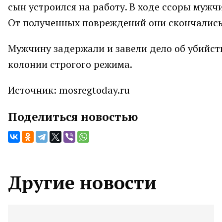
сын устроился на работу. В ходе ссоры муж
От полученных повреждений они скончались 
Мужчину задержали и завели дело об убийств
колонии строгого режима.
Источник: mosregtoday.ru
Поделиться новостью
Другие новости