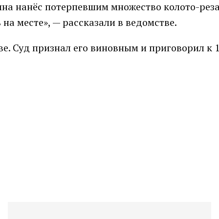
чина нанёс потерпевшим множество колото-рез
на месте», — рассказали в ведомстве.
е. Суд признал его виновным и приговорил к 