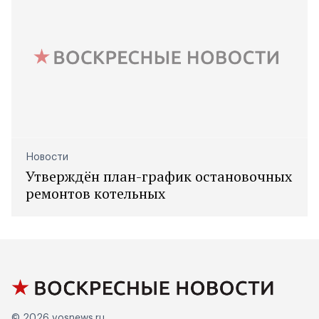
Новости
Утверждён план-график остановочных
ремонтов котельных
© 2026
vosnews.ru