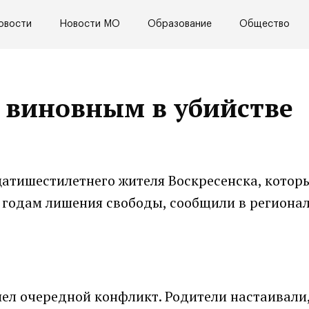
овости
Новости МО
Образование
Общество
 виновным в убийстве
атишестилетнего жителя Воскресенска, которы
 годам лишения свободы, сообщили в региона
ел очередной конфликт. Родители настаивали