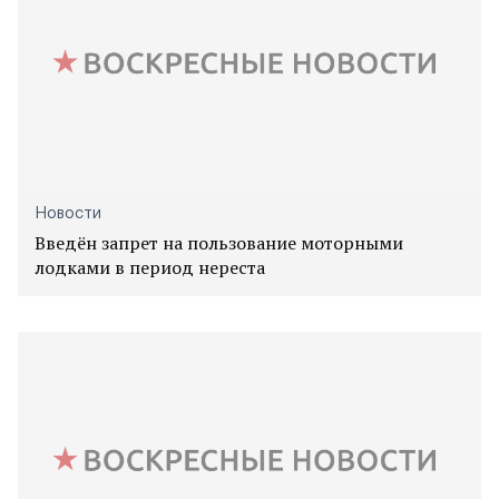
Новости
Введён запрет на пользование моторными
лодками в период нереста