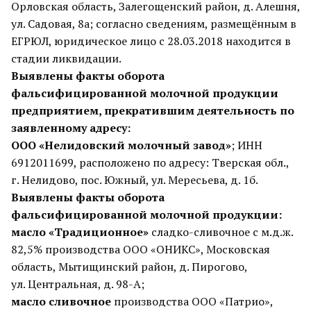
Орловская область, Залегощенский район, д. Алешня,
ул. Садовая, 8а; согласно сведениям, размещённым в
ЕГРЮЛ, юридическое лицо с 28.03.2018 находится в
стадии ликвидации.
Выявлены факты оборота
фальсифицированной молочной продукции
предприятием, прекратившим деятельность по
заявленному адресу:
ООО «Нелидовский молочный завод»
; ИНН
6912011699, расположено по адресу: Тверская обл.,
г. Нелидово, пос. Южный, ул. Мересьева, д. 1б.
Выявлены факты оборота
фальсифицированной молочной продукции:
масло «Традиционное»
сладко-сливочное с м.д.ж.
82,5% производства ООО «ОНИКС», Московская
область, Мытищинский район, д. Пирогово,
ул. Центральная, д. 98-А;
масло сливочное
производства ООО «Патрио»,