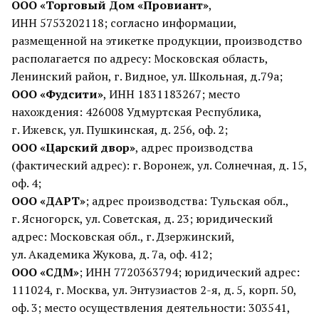
ООО «Торговый Дом «Провиант»
,
ИНН 5753202118; согласно информации,
размещенной на этикетке продукции, производство
располагается по адресу: Московская область,
Ленинский район, г. Видное, ул. Школьная, д.79а;
ООО «Фудсити»
, ИНН 1831183267; место
нахождения: 426008 Удмуртская Республика,
г. Ижевск, ул. Пушкинская, д. 256, оф. 2;
ООО «Царский двор»
, адрес производства
(фактический адрес): г. Воронеж, ул. Солнечная, д. 15,
оф. 4;
ООО «ДАРТ»
; адрес производства: Тульская обл.,
г. Ясногорск, ул. Советская, д. 23; юридический
адрес: Московская обл., г. Дзержинский,
ул. Академика Жукова, д. 7а, оф. 412;
ООО «СДМ»
; ИНН 7720363794; юридический адрес:
111024, г. Москва, ул. Энтузиастов 2-я, д. 5, корп. 50,
оф. 3; место осуществления деятельности: 303541,