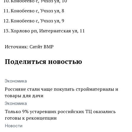
Конобеево с, Учхоз ул, 10
Конобеево с, Учхоз ул, 8
Конобеево с, Учхоз ул, 9
Хорлово рп, Интернатская ул, 11
Источник: Сатйт ВМР
Поделиться новостью
Экономика
Россияне стали чаще покупать стройматериалы и
товары для дачи
Экономика
Только 9% устаревших российских ТЦ оказались
готовы к реконцепции
Новости