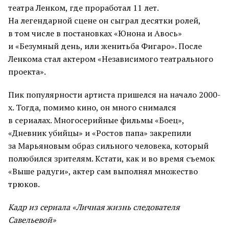
театра Ленком, где проработал 11 лет.
На легендарной сцене он сыграл десятки ролей,
в том числе в постановках «Юнона и Авось»
и «Безумный день, или женитьба Фигаро». После
Ленкома стал актером «Независимого театрального
проекта».
Пик популярности артиста пришелся на начало 2000-
х. Тогда, помимо кино, он много снимался
в сериалах. Многосерийные фильмы «Боец»,
«Дневник убийцы» и «Ростов папа» закрепили
за Марьяновым образ сильного человека, который
полюбился зрителям. Кстати, как и во время съемок
«Выше радуги», актер сам выполнял множество
трюков.
Кадр из сериала «Личная жизнь следователя
Савельевой»