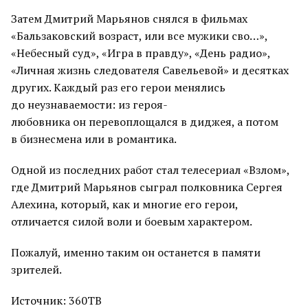
Затем Дмитрий Марьянов снялся в фильмах
«Бальзаковский возраст, или все мужики сво…»,
«Небесный суд», «Игра в правду», «День радио»,
«Личная жизнь следователя Савельевой» и десятках
других. Каждый раз его герои менялись
до неузнаваемости: из героя-
любовника он перевоплощался в диджея, а потом
в бизнесмена или в романтика.
Одной из последних работ стал телесериал «Взлом»,
где Дмитрий Марьянов сыграл полковника Сергея
Алехина, который, как и многие его герои,
отличается силой воли и боевым характером.
Пожалуй, именно таким он останется в памяти
зрителей.
Источник: 360ТВ