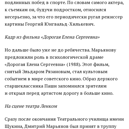
подлинных побед в спорте. По словам самого актера,
к съемкам он, будучи подростком, относился
несерьезно, за что его периодически ругал режиссер
картины Георгий Юнгвальд-Хилькевич.
Кадр из фильма «Дорогая Елена Сергеевна»
Но дальше было уже не до ребячества. Марьянову
предложили роль в психологической драме
«Дорогая Елена Сергеевна» (1988). Этот фильм,
снятый Эльдаром Рязановым, стал культовым
событием в мире советского кино. Образ дерзкого
старшеклассника Паши запомнился зрителям
и открыл перед артистом дорогу в больше кино.
На сцене театра Ленком
Сразу после окончания Театрального училища имени
Щукина, Дмитрий Марьянов был принят в труппу