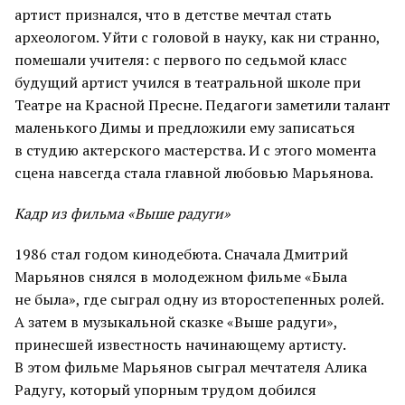
артист признался, что в детстве мечтал стать
археологом. Уйти с головой в науку, как ни странно,
помешали учителя: с первого по седьмой класс
будущий артист учился в театральной школе при
Театре на Красной Пресне. Педагоги заметили талант
маленького Димы и предложили ему записаться
в студию актерского мастерства. И с этого момента
сцена навсегда стала главной любовью Марьянова.
Кадр из фильма «Выше радуги»
1986 стал годом кинодебюта. Сначала Дмитрий
Марьянов снялся в молодежном фильме «Была
не была», где сыграл одну из второстепенных ролей.
А затем в музыкальной сказке «Выше радуги»,
принесшей известность начинающему артисту.
В этом фильме Марьянов сыграл мечтателя Алика
Радугу, который упорным трудом добился