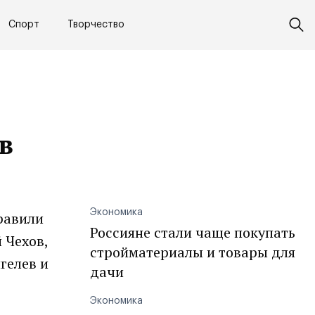
Спорт
Творчество
в
Экономика
равили
Россияне стали чаще покупать
 Чехов,
стройматериалы и товары для
гелев и
дачи
Экономика