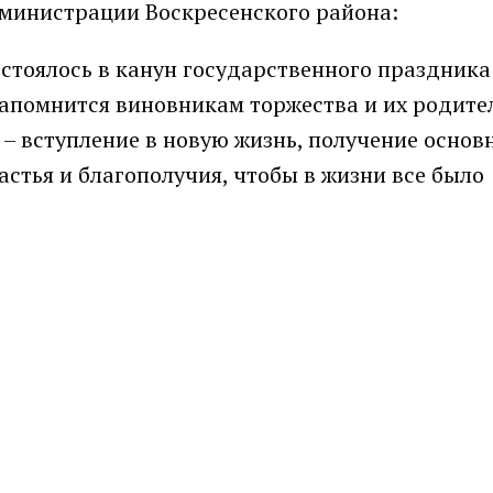
дминистрации Воскресенского района:
стоялось в канун государственного праздника
 запомнится виновникам торжества и их родите
– вступление в новую жизнь, получение основ
стья и благополучия, чтобы в жизни все было