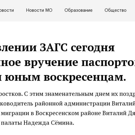
овости
Новости МО
Образование
Общество
влении ЗАГС сегодня
нное вручение паспорто
и юным воскресенцам.
ростков. С этим знаменательным днем их позд
руководитель районной администрации Виталий
 миграции в Воскресенском районе Виталий Дя
 палаты Надежда Сёмина.