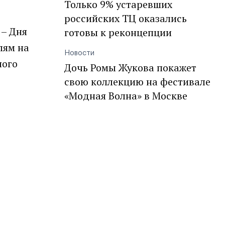
Только 9% устаревших
российских ТЦ оказались
 – Дня
готовы к реконцепции
лям на
Новости
ного
Дочь Ромы Жукова покажет
свою коллекцию на фестивале
«Модная Волна» в Москве