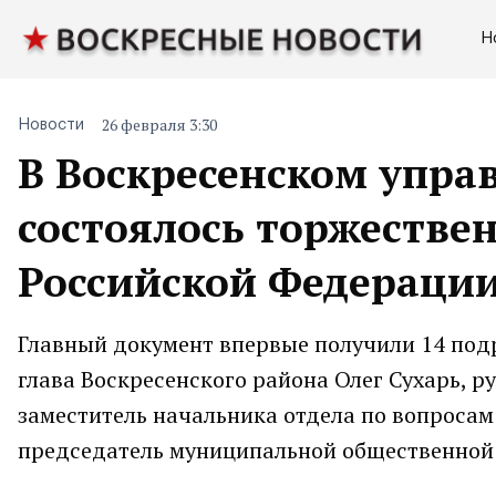
Н
26 февраля 3:30
Новости
В Воскресенском упра
состоялось торжестве
Российской Федераци
Главный документ впервые получили 14 под
глава Воскресенского района Олег Сухарь, 
заместитель начальника отдела по вопросам
председатель муниципальной общественной