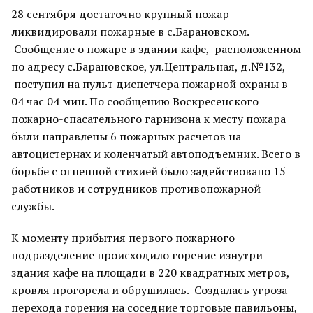
28 сентября достаточно крупный пожар
ликвидировали пожарные в с.Барановском.
Сообщение о пожаре в здании кафе, расположенном
по адресу с.Барановское, ул.Центральная, д.№132,
поступил на пульт диспетчера пожарной охраны в
04 час 04 мин. По сообщению Воскресенского
пожарно-спасательного гарнизона к месту пожара
были направлены 6 пожарных расчетов на
автоцистернах и коленчатый автоподъемник. Всего в
борьбе с огненной стихией было задействовано 15
работников и сотрудников противопожарной
службы.
К моменту прибытия первого пожарного
подразделение происходило горение изнутри
здания кафе на площади в 220 квадратных метров,
кровля прогорела и обрушилась. Создалась угроза
перехода горения на соседние торговые павильоны,