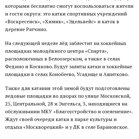
которыми бесплатно смогут воспользоваться жители
и гости округа: это катки спортивных учреждений
«Воскресенск», «Химик», «Эдельвейс» и каток в
деревне Ратчино.
На следующей неделе лёд заблестит на хоккейных
площадках молодёжного центра «Спарта»,
расположенных в Белоозерском, а также в селах
Федино и Косяково. Будут залиты катки и хоккейные
площадки в селах Конобеево, Усадище и Ашитково.
Также для катания этой зимой будут подготовлены
ледовые площадки во дворах по улице Московской,
25, Центральной, 28 и Энгельса, 3, находящиеся на
обслуживании МКУ «Благоустройство и озеленение».
Ждут своей очереди катки в парке культуры и
отдыха «Москворецкий» и у ДК в селе Барановское.