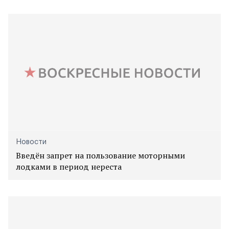
Новости
Введён запрет на пользование моторными
лодками в период нереста