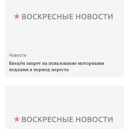
Новости
Введён запрет на пользование моторными
лодками в период нереста