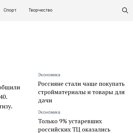
Спорт
Творчество
Экономика
Россияне стали чаще покупать
ообщили
стройматериалы и товары для
40.
дачи
изу.
Экономика
Только 9% устаревших
российских ТЦ оказались