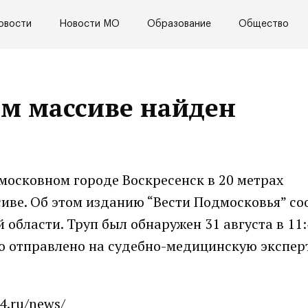
овости
Новости МО
Образование
Общество
ом массиве найден
московном городе Воскресенск в 20 метрах
сиве. Об этом изданию “Вести Подмосковья” с
области. Труп был обнаружен 31 августа в 11:
ло отправлено на судебно-медицинскую эксперт
4.ru/news/