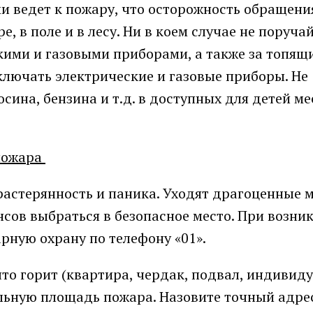
и ведет к пожару, что осторожность обращени
е, в поле и в лесу. Ни в коем случае не поруча
ими и газовыми приборами, а также за топящ
ключать электрические и газовые приборы. Не
сина, бензина и т.д. в доступных для детей ме
 пожара
растерянность и паника. Уходят драгоценные 
нсов выбраться в безопасное место. При возни
рную охрану по телефону «01».
что горит (квартира, чердак, подвал, индивид
ельную площадь пожара. Назовите точный адре