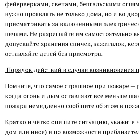
фейерверками, свечами, бенгальскими огням
нужно проявлять не только дома, но и во двор
присматривать за включенными электрическ
печами. Не разрешайте им самостоятельно в
допускайте хранения спичек, зажигалок, керо
оставляйте детей без присмотра.
Порядок действий в случае возникновения
Помните, что самое страшное при пожаре — 
когда огонь и дым оставляют всё меньше ша
пожара немедленно сообщите об этом в пожа
Кратко и чётко опишите ситуацию, укажите 
дом или иное) и по возможности приблизит