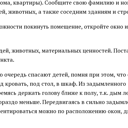
дома, квартиры). Сообщите свою фамилию и н
дей, животных, а также соседним зданиям и с
зможности покинуть помещение, откройте окно 
дей, животных, материальных ценностей. Пост
ункта.
ю очередь спасают детей, помня при этом, что
д кровать, под стол, в шкаф. Из задымленного
мясь держать голову ближе к полу, т.к. дым л
 гораздо меньше. Передвигаясь в сильно задым
ентироваться можно по расположению окон, д