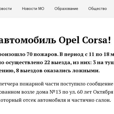
овости
Новости МО
Образование
Общество
 автомобиль Opel Corsa!
оизошло 70 пожаров. В период с 11 по 18 
осуществлено 22 выезда, из них: 3 на ту
ению, 8 выездов оказались ложными.
спетчера пожарной части поступило сообщение
ванном возле дома №13 по ул. 60 лет Октября 
моторный отсек автомобиля и частично салон.