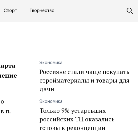
Спорт
Творчество
Экономика
марта
Россияне стали чаще покупать
шение
стройматериалы и товары для
дачи
 о
Экономика
Только 9% устаревших
в п.
российских ТЦ оказались
готовы к реконцепции