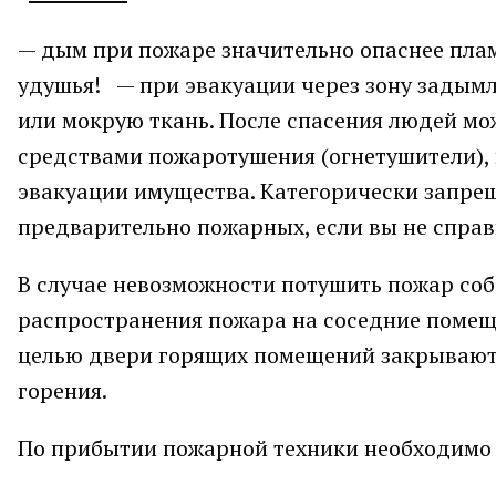
— дым при пожаре значительно опаснее пламе
удушья! — при эвакуации через зону задым
или мокрую ткань. После спасения людей м
средствами пожаротушения (огнетушители), в 
эвакуации имущества. Категорически запрещ
предварительно пожарных, если вы не справ
В случае невозможности потушить пожар со
распространения пожара на соседние помеще
целью двери горящих помещений закрывают 
горения.
По прибытии пожарной техники необходимо в