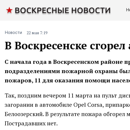
Н
22 мая 7:19
Новости
В Воскресенске сгорел
С начала года в Воскресенском районе пр
подразделениями пожарной охраны было 
пожаров, 11 для оказания помощи насел
Так, поздним вечером 11 марта на пульт ди
загорании в автомобиле Opel Corsa, припарко
Белоозерский. В результате пожара обгорел 
Пострадавших нет.