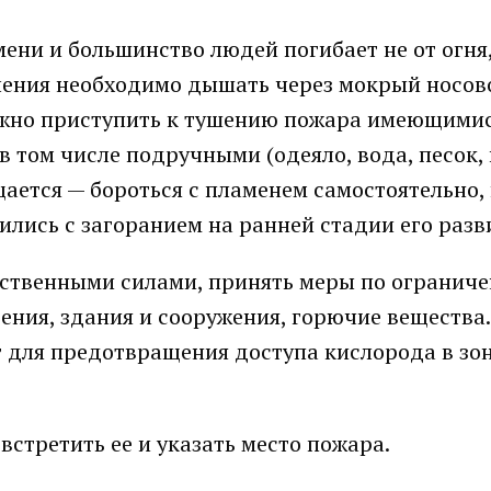
ни и большинство людей погибает не от огня,
ления необходимо дышать через мокрый носов
ожно приступить к тушению пожара имеющими
том числе подручными (одеяло, вода, песок, и 
ается — бороться с пламенем самостоятельно,
ились с загоранием на ранней стадии его раз
бственными силами, принять меры по огранич
ния, здания и сооружения, горючие вещества.
для предотвращения доступа кислорода в зо
стретить ее и указать место пожара.