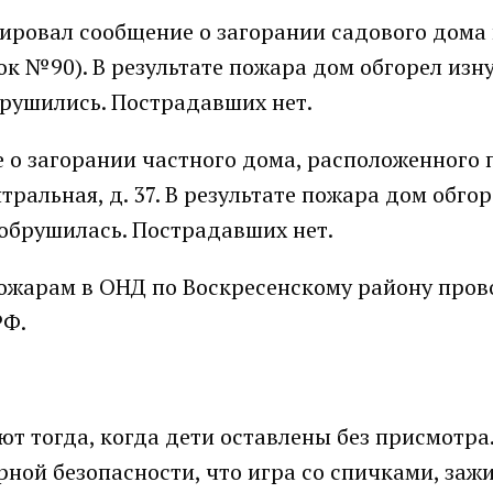
ировал сообщение о загорании садового дома в
ок №90). В результате пожара дом обгорел изн
брушились. Пострадавших нет.
е о загорании частного дома, расположенного 
тральная, д. 37. В результате пожара дом обго
я обрушилась. Пострадавших нет.
ожарам в ОНД по Воскресенскому району пров
РФ.
т тогда, когда дети оставлены без присмотра
ной безопасности, что игра со спичками, заж