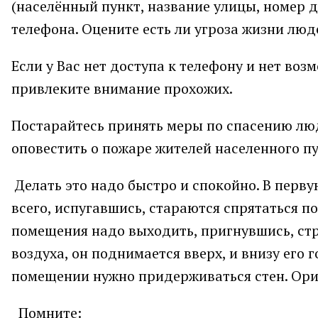
(населённый пункт, название улицы, номер 
телефона. Оцените есть ли угроза жизни лю
Если у Вас нет доступа к телефону и нет во
привлеките внимание прохожих.
Постарайтесь принять меры по спасению лю
оповестить о пожаре жителей населенного п
Делать это надо быстро и спокойно. В перву
всего, испугавшись, стараются спрятаться по
помещения надо выходить, пригнувшись, стре
воздуха, он поднимается вверх, и внизу его
помещении нужно придерживаться стен. Ори
Помните: