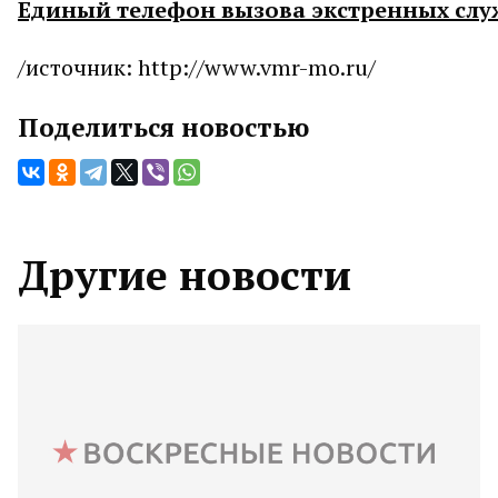
Единый телефон вызова экстренных служб
/источник: http://www.vmr-mo.ru/
Поделиться новостью
Другие новости