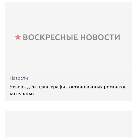
Новости
Утверждён план-график остановочных ремонтов
котельных