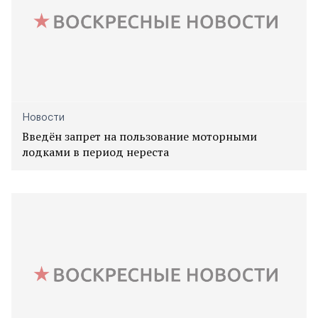
Новости
Введён запрет на пользование моторными
лодками в период нереста