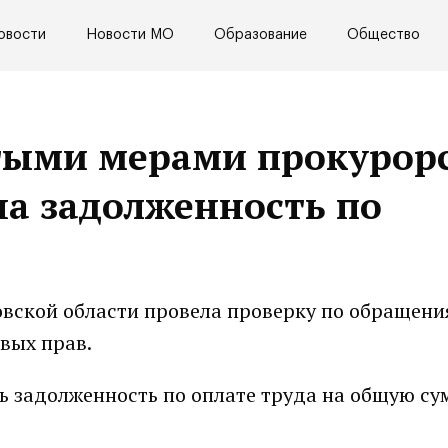
овости
Новости МО
Образование
Общество
тыми мерами прокурор
а задолженность по
овской области провела проверку по обращени
вых прав.
сь задолженность по оплате труда на общую су