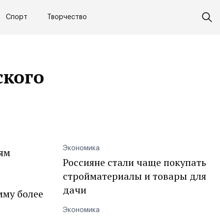
Спорт
Творчество
ского
Экономика
ям
Россияне стали чаще покупать
стройматериалы и товары для
дачи
мму более
Экономика