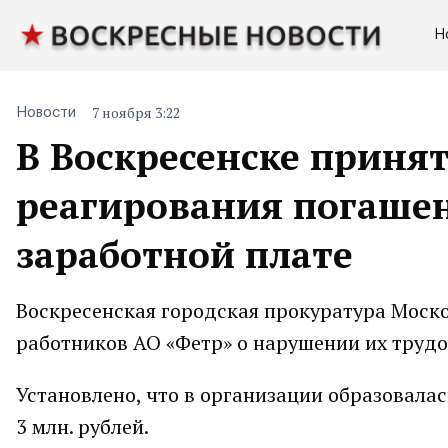
Н
7 ноября 3:22
Новости
В Воскресенске приня
реагирования погашен
заработной плате
Воскресенская городская прокуратура Моск
работников АО «Фетр» о нарушении их трудо
Установлено, что в организации образовала
3 млн. рублей.