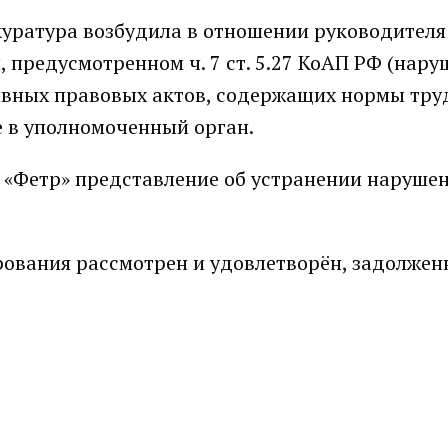
окуратура возбудила в отношении руководител
предусмотренном ч. 7 ст. 5.27 КоАП РФ (нару
ивных правовых актов, содержащих нормы тру
е в уполномоченный орган.
 «Фетр» представление об устранении наруше
рования рассмотрен и удовлетворён, задолжен