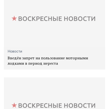
Новости
Введён запрет на пользование моторными
лодками в период нереста