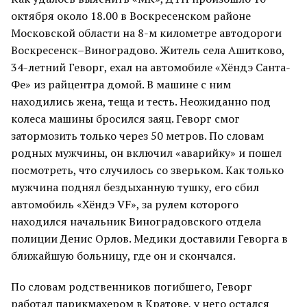
октября около 18.00 в Воскресенском районе
Московской области на 8-м километре автодороги
Воскресенск–Виноградово. Житель села Ашитково,
34-летний Геворг, ехал на автомобиле «Хёндэ Санта-
Фе» из райцентра домой. В машине с ним
находились жена, теща и тесть. Неожиданно под
колеса машины бросился заяц. Геворг смог
затормозить только через 50 метров. По словам
родных мужчины, он включил «аварийку» и пошел
посмотреть, что случилось со зверьком. Как только
мужчина поднял бездыханную тушку, его сбил
автомобиль «Хёндэ VF», за рулем которого
находился начальник Виноградовского отдела
полиции Денис Орлов. Медики доставили Геворга в
ближайшую больницу, где он и скончался.
По словам родственников погибшего, Геворг
работал парикмахером в Кратове, у него остался