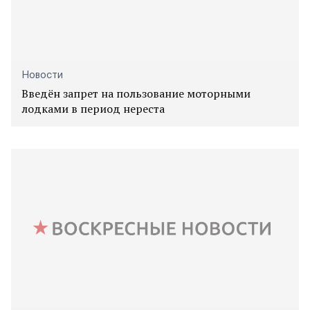
Новости
Введён запрет на пользование моторными
лодками в период нереста