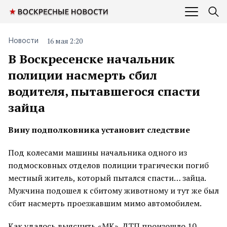
16 мая 2:20
Новости
В Воскресенске начальник
полиции насмерть сбил
водителя, пытавшегося спасти
зайца
Вину подполковника установит следствие
Под колесами машины начальника одного из
подмосковных отделов полиции трагически погиб
местный житель, который пытался спасти… зайца.
Мужчина подошел к сбитому животному и тут же был
сбит насмерть проезжавшим мимо автомобилем.
Как удалось выяснить «МК», ДТП произошло 10