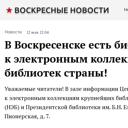
Н
12 мая 12:04
Новости
В Воскресенске есть б
к электронным колле
библиотек страны!
Уважаемые читатели! В зале информации Це
к электронным коллекциям крупнейших библ
(НЭБ) и Президентской библиотеки им. Б.Н. Ел
Пионерская, д. 7.