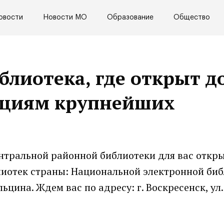
овости
Новости МО
Образование
Общество
иблиотека, где открыт д
кциям крупнейших
нтральной районной библиотеки для вас откры
иотек страны: Национальной электронной би
ьцина. Ждем вас по адресу: г. Воскресенск, ул.