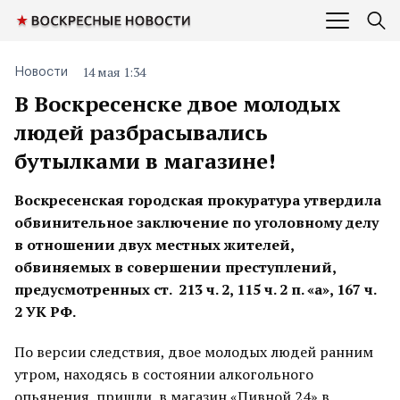
14 мая 1:34
Новости
В Воскресенске двое молодых
людей разбрасывались
бутылками в магазине!
Воскресенская городская прокуратура утвердила
обвинительное заключение по уголовному делу
в отношении двух местных жителей,
обвиняемых в совершении преступлений,
предусмотренных ст. 213 ч. 2, 115 ч. 2 п. «а», 167 ч.
2 УК РФ.
По версии следствия, двое молодых людей ранним
утром, находясь в состоянии алкогольного
опьянения, пришли в магазин «Пивной 24» в