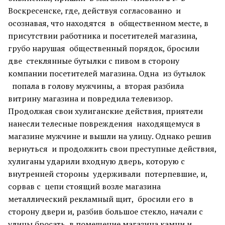
Воскресенске, где, действуя согласованно и
осознавая, что находятся в общественном месте, в
присутствии работника и посетителей магазина,
грубо нарушая общественный порядок, бросили
две стеклянные бутылки с пивом в сторону
компании посетителей магазина. Одна из бутылок
попала в голову мужчины, а вторая разбила
витрину магазина и повредила телевизор.
Продолжая свои хулиганские действия, приятели
нанесли телесные повреждения находящемуся в
магазине мужчине и вышли на улицу. Однако решив
вернуться и продолжить свои преступные действия,
хулиганы ударили входную дверь, которую с
внутренней стороны удерживали потерпевшие, и,
сорвав с цепи стоящий возле магазина
металлический рекламный щит, бросили его в
сторону двери и, разбив большое стекло, начали с
улицы бросать в помещение магазина камни и