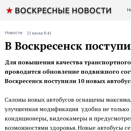
Н
21 июля 8:41
Новости
В Воскресенск поступ
Для повышения качества транспортного
проводится обновление подвижного сост
Воскресенск поступили 10 новых автобу
Салоны новых автобусов оснащены максимал
улучшенная модификация удобна не только п
кондиционеры, видеокамеры и предусмотре
возможностями здоровья. Новые автобусы се