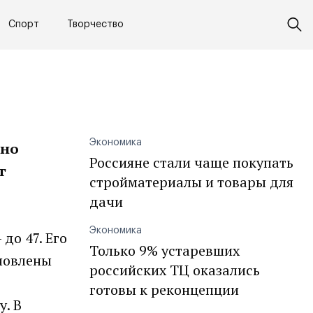
Спорт
Творчество
Экономика
рно
Россияне стали чаще покупать
г
стройматериалы и товары для
дачи
Экономика
до 47. Его
Только 9% устаревших
ановлены
российских ТЦ оказались
готовы к реконцепции
. В