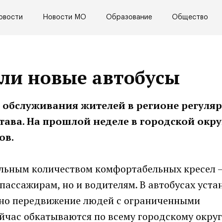
овости
Новости МО
Образование
Общество
или новые автобусы
 обслуживания жителей в регионе регуля
ава. На прошлой неделе в городской окру
сов.
ьным количеством комфортабельных кресел – 
ассажирам, но и водителям. В автобусах уст
но передвижение людей с ограниченными
йчас обкатываются по всему городскому округу