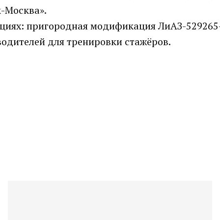
к-Москва».
ациях: пригородная модификация ЛиАЗ-529265
водителей для тренировки стажёров.