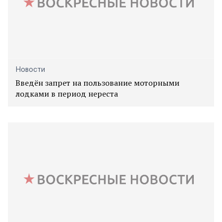
Новости
Введён запрет на пользование моторными
лодками в период нереста