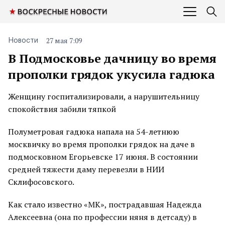
27 мая 7:09
Новости
В Подмосковье дачницу во время
прополки грядок укусила гадюка
Женщину госпитализировали, а нарушительницу
спокойствия забили тяпкой
Полуметровая гадюка напала на 54-летнюю
москвичку во время прополки грядок на даче в
подмосковном Егорьевске 17 июня. В состоянии
средней тяжести даму перевезли в НИИ
Склифосовского.
Как стало известно «МК», пострадавшая Надежда
Алексеевна (она по профессии няня в детсаду) в