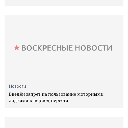
Новости
Введён запрет на пользование моторными
лодками в период нереста