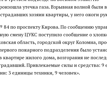
роизошла утечка газа. Взрывная волной были 
страдавших хозяин квартиры, у него ожоги рук
 84 по проспекту Кирова. По сообщению упра
рную смену ЦУКС поступило сообщение о хлопке
овская область, городской округ Коломна, про
 первого пожарного подразделения было устан
в квартире жилого дома, возгорания не послед
страдавший. Привлекаемые силы и средства: 9
сии: 3 единицы техники, 9 человек».