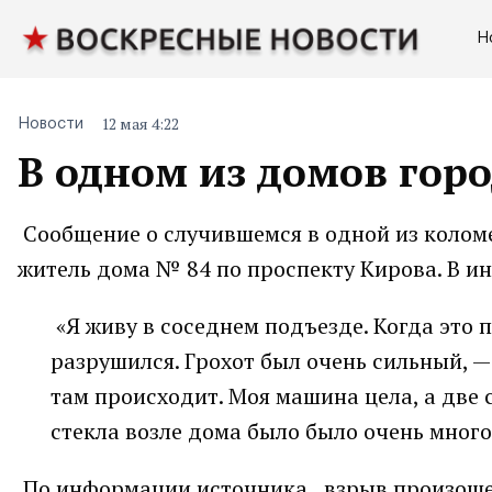
Н
12 мая 4:22
Новости
В одном из домов гор
Сообщение о случившемся в одной из колом
житель дома № 84 по проспекту Кирова. В и
«Я живу в соседнем подъезде. Когда это 
разрушился. Грохот был очень сильный, —
там происходит. Моя машина цела, а две 
стекла возле дома было было очень много
По информации источника, взрыв произошел