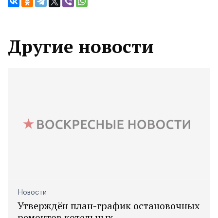
Другие новости
Новости
Утверждён план-график остановочных
ремонтов котельных