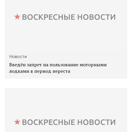
Новости
Введён запрет на пользование моторными
лодками в период нереста