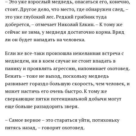
– Это уже взрослый медведь, опасаться его, конечно,
стоит. Другое дело, что место, где обнаружен след, –
это уже глубокий лес. Редкий грибник туда
доберется, – отмечает Николай Елкин. – К тому же
сейчас не зима, у медведя достаточно корма. Вряд
ли он будет нападать на человека.
Если же все-таки произошла нежеланная встреча с
медведем, ни в коем случае не стоит впадать в
панику и проявлять агрессию, напоминает охотовед.
Бежать – тоже не выход, поскольку медведь
развивает гораздо большую скорость, чем человек, и
может настичь его очень быстро. К тому же
сверкающие пятки потенциальной добычи могут
еще больше раззадорить зверя.
– Самое верное – это стараться уйти, потихоньку
пятясь назад, – говорит охотовед.