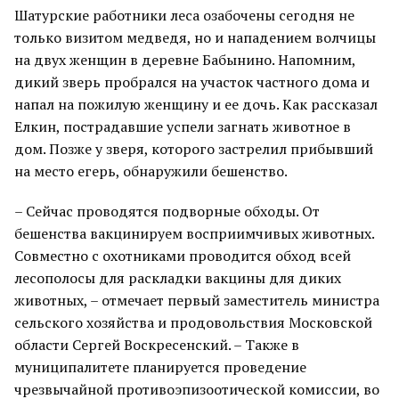
Шатурские работники леса озабочены сегодня не
только визитом медведя, но и нападением волчицы
на двух женщин в деревне Бабынино. Напомним,
дикий зверь пробрался на участок частного дома и
напал на пожилую женщину и ее дочь. Как рассказал
Елкин, пострадавшие успели загнать животное в
дом. Позже у зверя, которого застрелил прибывший
на место егерь, обнаружили бешенство.
– Сейчас проводятся подворные обходы. От
бешенства вакцинируем восприимчивых животных.
Совместно с охотниками проводится обход всей
лесополосы для раскладки вакцины для диких
животных, – отмечает первый заместитель министра
сельского хозяйства и продовольствия Московской
области Сергей Воскресенский. – Также в
муниципалитете планируется проведение
чрезвычайной противоэпизоотической комиссии, во