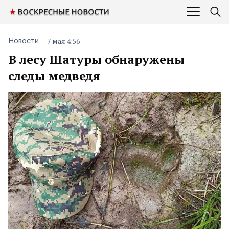
7 мая 4:56
Новости
В лесу Шатуры обнаружены
следы медведя