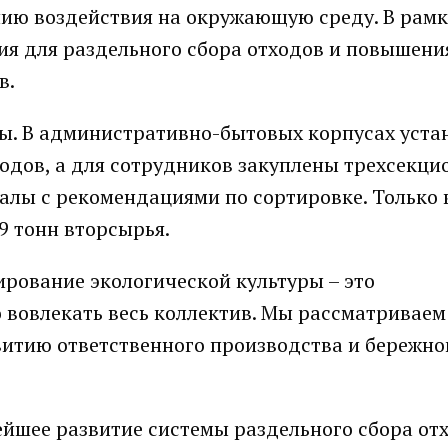
нию воздействия на окружающую среду. В рам
ия для раздельного сбора отходов и повышени
в.
ры. В административно-бытовых корпусах уст
одов, а для сотрудников закуплены трехсекц
ы с рекомендациями по сортировке. Только 
9 тонн вторсырья.
рование экологической культуры – это
 вовлекать весь коллектив. Мы рассматриваем
витию ответственного производства и бережно
йшее развитие системы раздельного сбора от