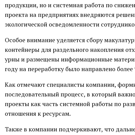
продукции, но и системная работа по сниже
проекта на предприятиях внедряются решен
экологической осведомленности сотруднико
Особое внимание уделяется сбору макулату
контейнеры для раздельного накопления отх
урны и размещены информационные материал
году на переработку было направлено более 
Как отмечают специалисты компании, форми
последовательный процесс, в который важно
проекты как часть системной работы по раз
отношения к ресурсам.
Также в компании подчеркивают, что дальне