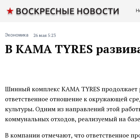
Н
26 мая 5:23
Экономика
В KAMA TYRES развива
Шинный комплекс KAMA TYRES продолжает р
ответственное отношение к окружающей ср
культуры. Одним из направлений этой работ
коммунальных отходов, реализуемый на баз
В компании отмечают, что ответственное про