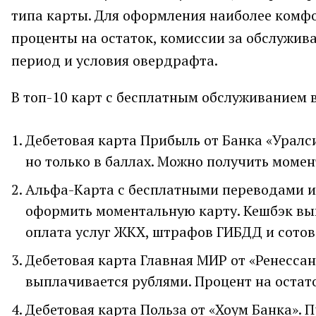
типа карты. Для оформления наиболее комфо
проценты на остаток, комиссии за обслужив
период и условия овердрафта.
В топ-10 карт с бесплатным обслуживанием 
Дебетовая карта Прибыль от Банка «Уралси
но только в баллах. Можно получить момен
Альфа-Карта с бесплатными переводами и 
оформить моментальную карту. Кешбэк вы
оплата услуг ЖКХ, штрафов ГИБДД и сотов
Дебетовая карта Главная МИР от «Ренессан
выплачивается рублями. Процент на остато
Дебетовая карта Польза от «Хоум Банка».