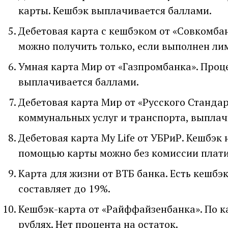
карты. Кешбэк выплачивается баллами.
Дебетовая карта с кешбэком от «Совкомба
можно получить только, если выполнен лим
Умная карта Мир от «Газпромбанка». Проц
выплачивается баллами.
Дебетовая карта Мир от «Русского Стандар
коммунальных услуг и транспорта, выплач
Дебетовая карта My Life от УБРиР. Кешбэк 
помощью карты можно без комиссии плати
Карта для жизни от ВТБ банка. Есть кешбэ
составляет до 19%.
Кешбэк-карта от «Райффайзенбанка». По к
рублях. Нет процента на остаток.