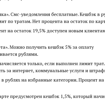
нка». Смс-уведомления бесплатные. Кешбэк в р
ит по тратам. Нет процента на остаток по карт
ент на остаток 19,5% доступен новым клиентам
та». Можно получить кешбэк 5% за оплату
ивается рублями.
начисляется только, если выполнен лимит трат.
ть за интернет, коммунальные услуги и штраф
к в рублях на избранные категории. Процент на
арте предусмотрен кешбэк 1,5%, который начи