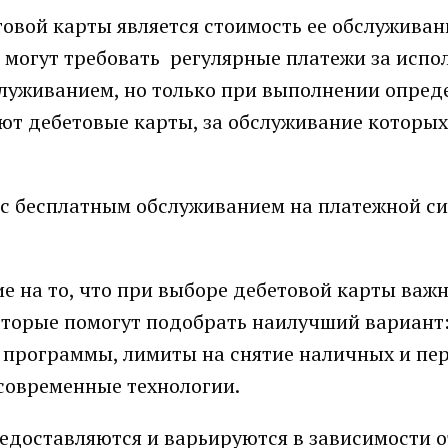
овой карты является стоимость ее обслуживан
могут требовать регулярные платежи за испо
служиванием, но только при выполнении опре
ют дебетовые карты, за обслуживание которых
т с бесплатным обслуживанием на платежной с
 на то, что при выборе дебетовой карты важ
оторые помогут подобрать наилучший вариант
 программы, лимиты на снятие наличных и пе
 современные технологии.
редоставляются и варьируются в зависимости о