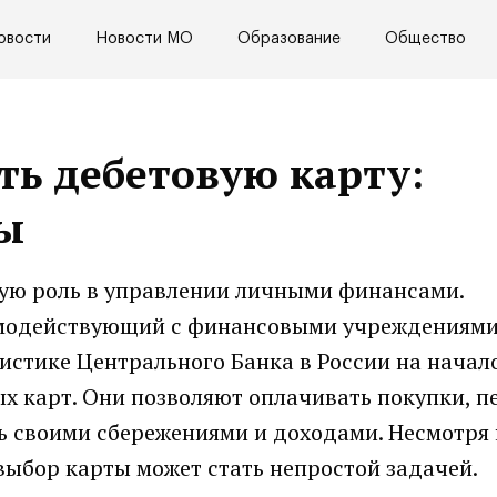
овости
Новости МО
Образование
Общество
ть дебетовую карту:
ты
вую роль в управлении личными финансами.
имодействующий с финансовыми учреждениями
тистике Центрального Банка в России на начал
х карт. Они позволяют оплачивать покупки, п
ть своими сбережениями и доходами. Несмотря
ыбор карты может стать непростой задачей.