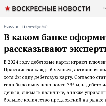
Н
11 сентября 6:40
Новости
В каком банке оформи
рассказывают экспер
В 2024 году дебетовые карты играют ключе
Практически каждый человек, активно вза
хотя бы одну дебетовую карту. Согласно ста
года было выпущено почти 395 млн дебетовы
деньги, снимать наличные, а также управля
большое количество предложений на рынке в