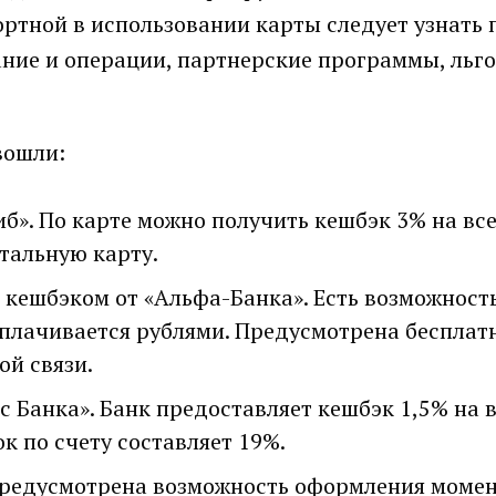
ртной в использовании карты следует узнать 
ание и операции, партнерские программы, льг
вошли:
б». По карте можно получить кешбэк 3% на все
тальную карту.
кешбэком от «Альфа-Банка». Есть возможност
плачивается рублями. Предусмотрена бесплат
ой связи.
с Банка». Банк предоставляет кешбэк 1,5% на в
к по счету составляет 19%.
 Предусмотрена возможность оформления моме