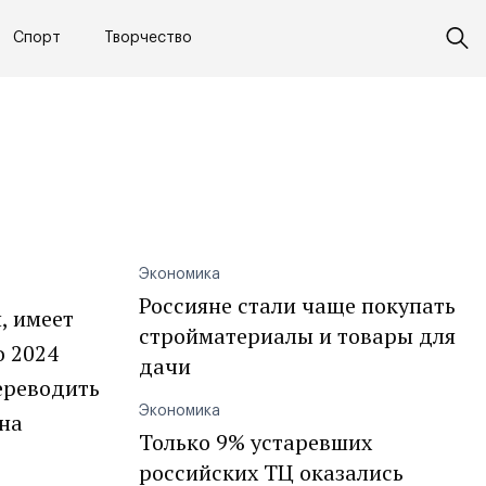
Спорт
Творчество
Экономика
Россияне стали чаще покупать
, имеет
стройматериалы и товары для
о 2024
дачи
ереводить
Экономика
 на
Только 9% устаревших
российских ТЦ оказались